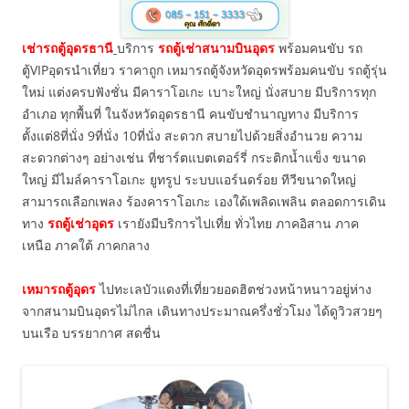
เช่ารถตู้อุดรธานี
บริการ
รถตู้เช่าสนามบินอุดร
พร้อมคนขับ รถ
ตู้VIPอุดรนำเที่ยว ราคาถูก เหมารถตู้จังหวัดอุดรพร้อมคนขับ รถตู้รุ่น
ใหม่ แต่งครบฟังชั่น มีคาราโอเกะ เบาะใหญ่ นั่งสบาย มีบริการทุก
อำเภอ ทุกพื้นที่ ในจังหวัดอุดรธานี คนขับชำนาญทาง มีบริการ
ตั้งแต่8ที่นั่ง 9ที่นั่ง 10ที่นั่ง สะดวก สบายไปด้วยสิ่งอำนวย ความ
สะดวกต่างๆ อย่างเช่น ที่ชาร์ตแบตเตอร์รี่ กระติกน้ำแข็ง ขนาด
ใหญ่ มีไมล์คาราโอเกะ ยูทรูป ระบบแอร์นดร์อย ทีวีขนาดใหญ่
สามารถเลือกเพลง ร้องคาราโอเกะ เองใด้เพลิดเพลิน ตลอดการเดิน
ทาง
รถตู้เช่าอุดร
เรายังมีบริการไปเที่ย ทั่วไทย ภาคอิสาน ภาค
เหนือ ภาคใต้ ภาคกลาง
เหมารถตู้อุดร
ไปทะเลบัวแดงที่เที่ยวยอดฮิตช่วงหน้าหนาวอยู่ห่าง
จากสนามบินอุดรไม่ไกล เดินทางประมาณครึ่งชั่วโมง ได้ดูวิวสวยๆ
บนเรือ บรรยากาศ สดชื่น